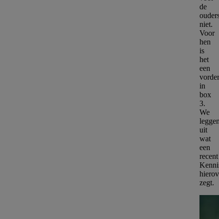
de
ouder
niet.
Voor
hen
is
het
een
vorde
in
box
3.
We
legge
uit
wat
een
recent
Kenni
hierov
zegt.