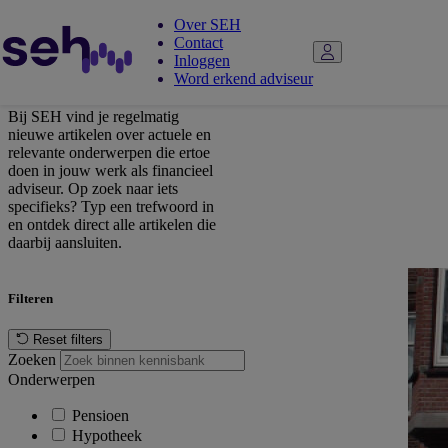
Kennisbank
Over SEH
Contact
Kennisbank
Inloggen
Word erkend adviseur
Bij SEH vind je regelmatig
nieuwe artikelen over actuele en
relevante onderwerpen die ertoe
doen in jouw werk als financieel
adviseur. Op zoek naar iets
specifieks? Typ een trefwoord in
en ontdek direct alle artikelen die
daarbij aansluiten.
Filteren
Reset filters
Zoeken
Onderwerpen
Pensioen
Hypotheek