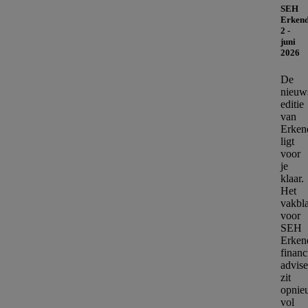
SEH
Erken
2 -
juni
2026
De
nieuw
editie
van
Erken
ligt
voor
je
klaar.
Het
vakbl
voor
SEH
Erken
financ
advise
zit
opnie
vol