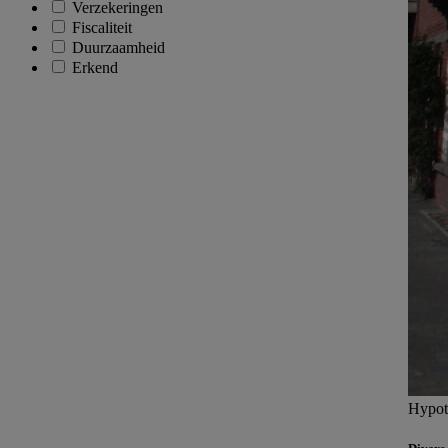
Verzekeringen
Fiscaliteit
Duurzaamheid
Erkend
Hypot