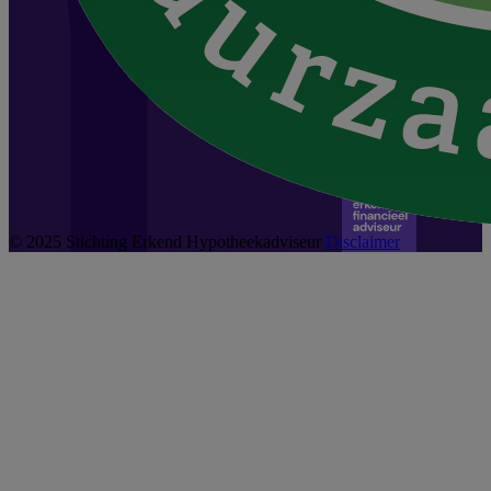
© 2025 Stichting Erkend Hypotheekadviseur
Disclaimer