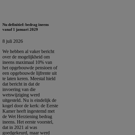
Nu definitief: bedrag ineens
vanaf 1 januari 2029
8 juli 2026
We hebben al vaker bericht
over de mogelijkheid om
ineens maximaal 10% van
het opgebouwde pensioen of
een opgebouwde lijfrente uit
te laten keren. Meestal hield
dat bericht in dat de
invoering van die
wetswijziging werd
uitgesteld. Nu is eindelijk de
kogel door de kerk: de Eerste
Kamer heeft ingestemd met
de Wet Herziening bedrag
ineens. Het eerste voorstel,
dat in 2021 al was
goedgekeurd, maar werd