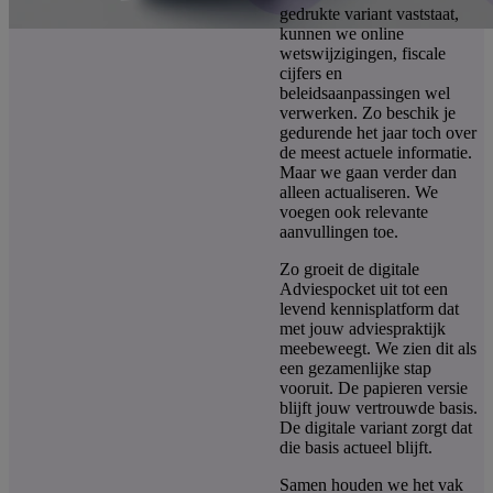
gedrukte variant vaststaat,
kunnen we online
wetswijzigingen, fiscale
cijfers en
beleidsaanpassingen wel
verwerken. Zo beschik je
gedurende het jaar toch over
de meest actuele informatie.
Maar we gaan verder dan
alleen actualiseren. We
voegen ook relevante
aanvullingen toe.
Zo groeit de digitale
Adviespocket uit tot een
levend kennisplatform dat
met jouw adviespraktijk
meebeweegt. We zien dit als
een gezamenlijke stap
vooruit. De papieren versie
blijft jouw vertrouwde basis.
De digitale variant zorgt dat
die basis actueel blijft.
Samen houden we het vak