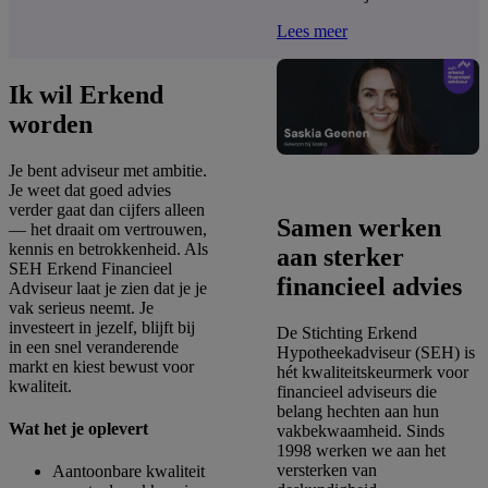
Lees meer
Ik wil Erkend
worden
Je bent adviseur met ambitie.
Je weet dat goed advies
verder gaat dan cijfers alleen
Samen werken
— het draait om vertrouwen,
kennis en betrokkenheid. Als
aan sterker
SEH Erkend Financieel
financieel advies
Adviseur laat je zien dat je je
vak serieus neemt. Je
investeert in jezelf, blijft bij
De Stichting Erkend
in een snel veranderende
Hypotheekadviseur (SEH) is
markt en kiest bewust voor
hét kwaliteitskeurmerk voor
kwaliteit.
financieel adviseurs die
belang hechten aan hun
Wat het je oplevert
vakbekwaamheid. Sinds
1998 werken we aan het
versterken van
Aantoonbare kwaliteit