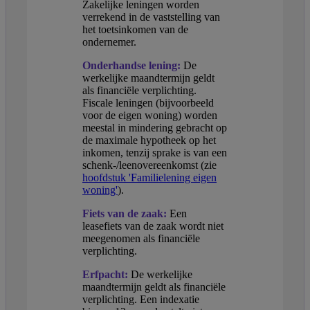
Zakelijke leningen worden
verrekend in de vaststelling van
het toetsinkomen van de
ondernemer.
Onderhandse lening:
De
werkelijke maandtermijn geldt
als financiële verplichting.
Fiscale leningen (bijvoorbeeld
voor de eigen woning) worden
meestal in mindering gebracht op
de maximale hypotheek op het
inkomen, tenzij sprake is van een
schenk-/leenovereenkomst (zie
hoofdstuk 'Familielening eigen
woning'
).
Fiets van de zaak:
Een
leasefiets van de zaak wordt niet
meegenomen als financiële
verplichting.
Erfpacht:
De werkelijke
maandtermijn geldt als financiële
verplichting. Een indexatie