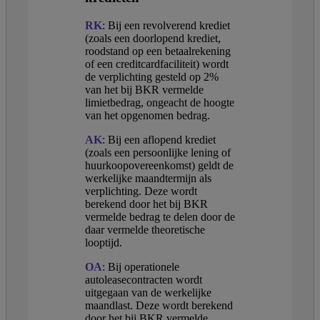
RK
: Bij een revolverend krediet
(zoals een doorlopend krediet,
roodstand op een betaalrekening
of een creditcardfaciliteit) wordt
de verplichting gesteld op 2%
van het bij BKR vermelde
limietbedrag, ongeacht de hoogte
van het opgenomen bedrag.
AK
: Bij een aflopend krediet
(zoals een persoonlijke lening of
huurkoopovereenkomst) geldt de
werkelijke maandtermijn als
verplichting. Deze wordt
berekend door het bij BKR
vermelde bedrag te delen door de
daar vermelde theoretische
looptijd.
OA
: Bij operationele
autoleasecontracten wordt
uitgegaan van de werkelijke
maandlast. Deze wordt berekend
door het bij BKR vermelde