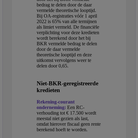
bedrag te delen door de daar
vermelde theoretische looptijd.
Bij OA-registraties vóór 1 april
2022 is 65% van alle termijnen
als limiet vermeld. De financiële
verplichting voor deze kredieten
wordt berekend door het bij
BKR vermelde bedrag te delen
door de daar vermelde
theoretische looptijd en deze
uitkomst vervolgens weer te
delen door 0,65.
Niet-BKR-geregistreerde
kredieten
Rekening-courant
onderneming:
Een RC-
verhouding tot € 17.500 wordt
meestal niet gezien als last,
omdat hierover fiscaal geen rente
berekend hoeft te worden.