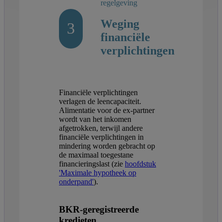
regelgeving
Weging
3
financiële
verplichtingen
Financiële verplichtingen
verlagen de leencapaciteit.
Alimentatie voor de ex-partner
wordt van het inkomen
afgetrokken, terwijl andere
financiële verplichtingen in
mindering worden gebracht op
de maximaal toegestane
financieringslast (zie
hoofdstuk
'Maximale hypotheek op
onderpand'
).
BKR-geregistreerde
kredieten