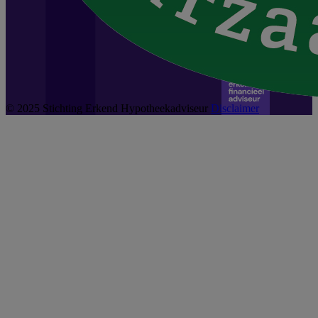
© 2025 Stichting Erkend Hypotheekadviseur
Disclaimer