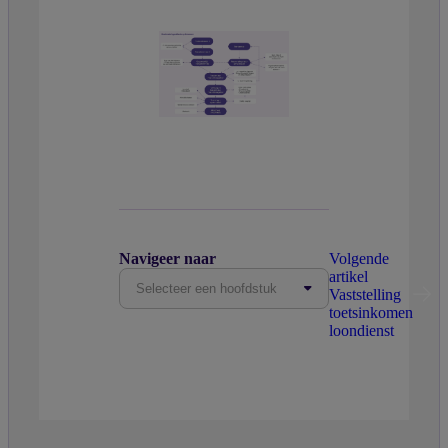
Navigeer naar
Volgende
artikel
Selecteer een hoofdstuk
Vaststelling
toetsinkomen
loondienst