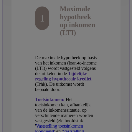
Maximale
1
hypotheek
op inkomen
(LTI)
De maximale hypotheek op basis
van het inkomen (loan-to-income
(LTI)) wordt vastgesteld volgens
de artikelen in de
Tijdelijke
regeling hypothecair krediet
(Trhk). De uitkomst wordt
bepaald door:
Toetsinkomen:
Het
toetsinkomen kan, afhankelijk
van de inkomenssituatie, op
verschillende manieren worden
vastgesteld (zie hoofdstuk
'
Vaststelling toetsinkomen
loondienst
' en '
Vaststelling