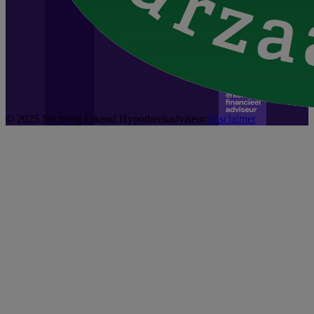
© 2025 Stichting Erkend Hypotheekadviseur
Disclaimer