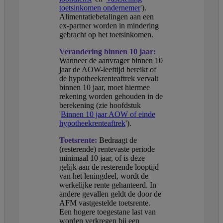
toetsinkomen ondernemer
').
Alimentatiebetalingen aan een
ex-partner worden in mindering
gebracht op het toetsinkomen.
Verandering binnen 10 jaar:
Wanneer de aanvrager binnen 10
jaar de AOW-leeftijd bereikt of
de hypotheekrenteaftrek vervalt
binnen 10 jaar, moet hiermee
rekening worden gehouden in de
berekening (zie hoofdstuk
'
Binnen 10 jaar AOW of einde
hypotheekrenteaftrek
').
Toetsrente:
Bedraagt de
(resterende) rentevaste periode
minimaal 10 jaar, of is deze
gelijk aan de resterende looptijd
van het leningdeel, wordt de
werkelijke rente gehanteerd. In
andere gevallen geldt de door de
AFM vastgestelde toetsrente.
Een hogere toegestane last van
worden verkregen bij een