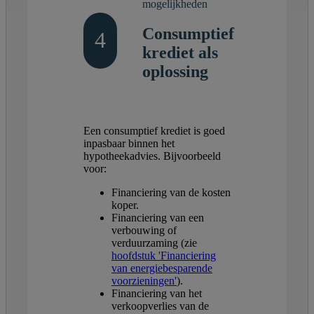
mogelijkheden
Consumptief
4
krediet als
oplossing
Een consumptief krediet is goed
inpasbaar binnen het
hypotheekadvies. Bijvoorbeeld
voor:
Financiering van de kosten
koper.
Financiering van een
verbouwing of
verduurzaming (zie
hoofdstuk 'Financiering
van energiebesparende
voorzieningen'
).
Financiering van het
verkoopverlies van de