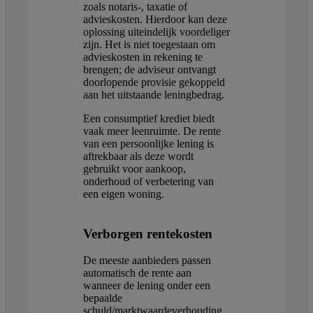
zoals notaris-, taxatie of
advieskosten. Hierdoor kan deze
oplossing uiteindelijk voordeliger
zijn. Het is niet toegestaan om
advieskosten in rekening te
brengen; de adviseur ontvangt
doorlopende provisie gekoppeld
aan het uitstaande leningbedrag.
Een consumptief krediet biedt
vaak meer leenruimte. De rente
van een persoonlijke lening is
aftrekbaar als deze wordt
gebruikt voor aankoop,
onderhoud of verbetering van
een eigen woning.
Verborgen rentekosten
De meeste aanbieders passen
automatisch de rente aan
wanneer de lening onder een
bepaalde
schuld/marktwaardeverhouding