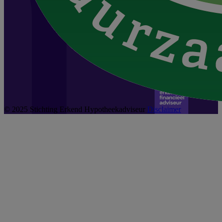
© 2025 Stichting Erkend Hypotheekadviseur
Disclaimer