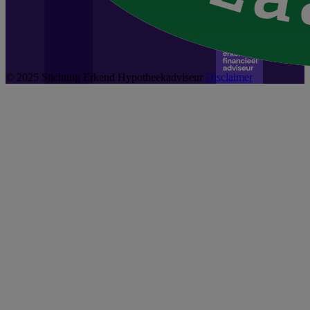
© 2025 Stichting Erkend Hypotheekadviseur
Disclaimer