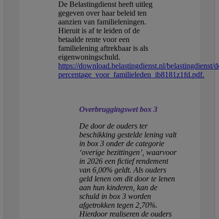
De Belastingdienst heeft uitleg
gegeven over haar beleid ten
aanzien van familieleningen.
Hieruit is af te leiden of de
betaalde rente voor een
familielening aftrekbaar is als
eigenwoningschuld.
https://download.belastingdienst.nl/belastingdienst
percentage_voor_familieleden_ib8181z1fd.pdf.
Overbruggingswet box 3
De door de ouders ter
beschikking gestelde lening valt
in box 3 onder de categorie
‘overige bezittingen’, waarvoor
in 2026 een fictief rendement
van 6,00% geldt. Als ouders
geld lenen om dit door te lenen
aan hun kinderen, kan de
schuld in box 3 worden
afgetrokken tegen 2,70%.
Hierdoor realiseren de ouders