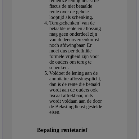
renteloze lening belast de
fiscus de niet betaalde
rente over de gehele
looptijd als schenking.
Terugschenken’ van de
betaalde rente en aflossing
mag geen onderdeel zijn
van de leenovereenkomst
noch afdwingbaar. Er
moet dus per definitie
formele vrijheid zijn voor
de ouders om terug te
schenken.
Voldoet de lening aan de
annuïtaire aflossingsplicht,
dan is de rente die betaald
wordt aan de ouders ook
fiscaal aftrekbaar, mits
wordt voldaan aan de door
de Belastingdienst gestelde
eisen.
Bepaling rentetarief