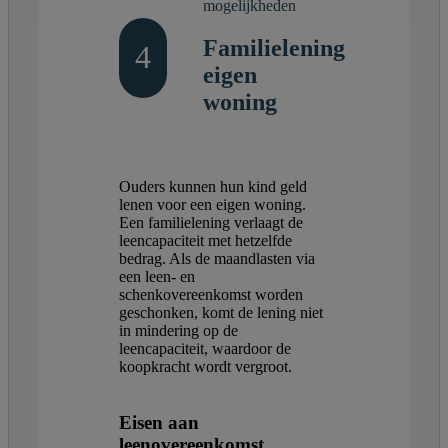
mogelijkheden
Familielening
4
eigen
woning
Ouders kunnen hun kind geld
lenen voor een eigen woning.
Een familielening verlaagt de
leencapaciteit met hetzelfde
bedrag. Als de maandlasten via
een leen- en
schenkovereenkomst worden
geschonken, komt de lening niet
in mindering op de
leencapaciteit, waardoor de
koopkracht wordt vergroot.
Eisen aan
leenovereenkomst