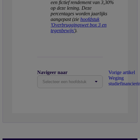
een fictief rendement van 3,30%
op deze lening. Deze
percentages worden jaarlijks
aangepast (zie
hoofdstuk
'Overbruggingswet box 3 en
tegenbewijs'
).
Navigeer naar
Vorige artikel
Weging
Selecteer een hoofdstuk
studiefinancieri