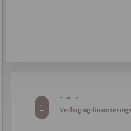
Acceptatie
1
Verhoging financierings