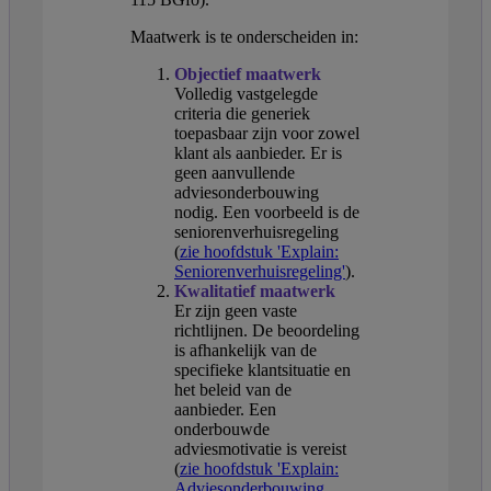
Maatwerk is te onderscheiden in:
Objectief maatwerk
Volledig vastgelegde
criteria die generiek
toepasbaar zijn voor zowel
klant als aanbieder. Er is
geen aanvullende
adviesonderbouwing
nodig. Een voorbeeld is de
seniorenverhuisregeling
(
zie hoofdstuk 'Explain:
Seniorenverhuisregeling'
).
Kwalitatief maatwerk
Er zijn geen vaste
richtlijnen. De beoordeling
is afhankelijk van de
specifieke klantsituatie en
het beleid van de
aanbieder. Een
onderbouwde
adviesmotivatie is vereist
(
zie hoofdstuk 'Explain:
Adviesonderbouwing