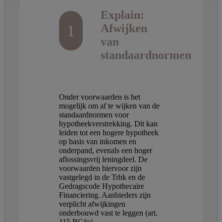
Explain:
1
Afwijken
van
standaardnormen
Onder voorwaarden is het
mogelijk om af te wijken van de
standaardnormen voor
hypotheekverstrekking. Dit kan
leiden tot een hogere hypotheek
op basis van inkomen en
onderpand, evenals een hoger
aflossingsvrij leningdeel. De
voorwaarden hiervoor zijn
vastgelegd in de Trhk en de
Gedragscode Hypothecaire
Financiering. Aanbieders zijn
verplicht afwijkingen
onderbouwd vast te leggen (art.
115 BGfo).