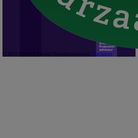
© 2025 Stichting Erkend Hypotheekadviseur
Disclaimer