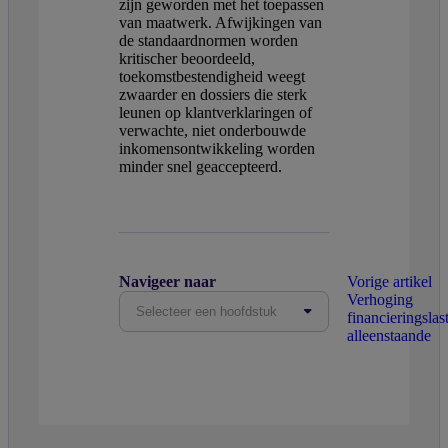
zijn geworden met het toepassen
van maatwerk. Afwijkingen van
de standaardnormen worden
kritischer beoordeeld,
toekomstbestendigheid weegt
zwaarder en dossiers die sterk
leunen op klantverklaringen of
verwachte, niet onderbouwde
inkomensontwikkeling worden
minder snel geaccepteerd.
Navigeer naar
Vorige artikel
Verhoging
Selecteer een hoofdstuk
financieringslas
alleenstaande