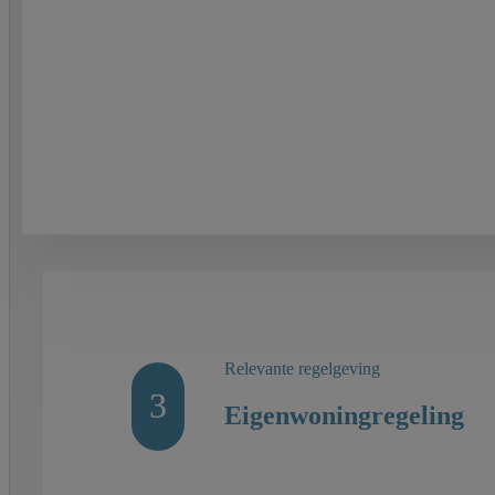
Relevante regelgeving
3
Eigenwoningregeling