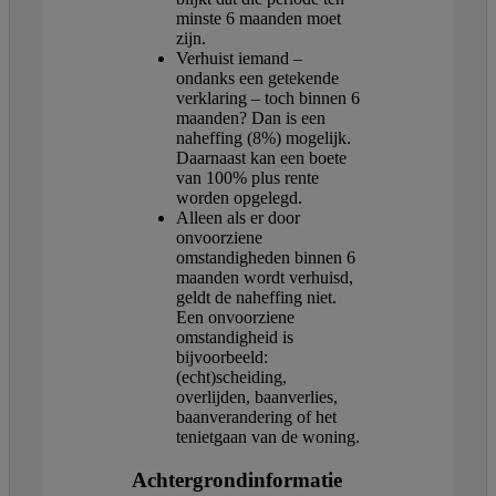
minste 6 maanden moet
zijn.
Verhuist iemand –
ondanks een getekende
verklaring – toch binnen 6
maanden? Dan is een
naheffing (8%) mogelijk.
Daarnaast kan een boete
van 100% plus rente
worden opgelegd.
Alleen als er door
onvoorziene
omstandigheden binnen 6
maanden wordt verhuisd,
geldt de naheffing niet.
Een onvoorziene
omstandigheid is
bijvoorbeeld:
(echt)scheiding,
overlijden, baanverlies,
baanverandering of het
tenietgaan van de woning.
Achtergrondinformatie