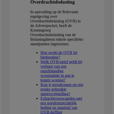
Overdrachtsbelasting
In aanvulling op de Relevante
regelgeving over
Overdrachtsbelasting (OVB) in
de Adviespocket, heeft de
Kennisgroep
Overdrachtsbelasting van de
Belastingdienst enkele specifieke
standpunten ingenomen.
Hoe werkt de OVB bij
birdnesting?
Welk OVB-tarief geldt bij
verhuur van een
onzelfstandige
woonruimte in aan te
kopen woning?
Kun je terugkomen op een
eerder gebruikte
startersvrijstelling?
Erfpachtvoorwaarden met
een goederenrechtelijk
beding en maatstaf van
OVB-heffing