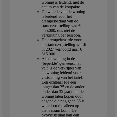
woning is leidend, niet de
datum van de koopakte.
De waarde van de woning
is leidend voor het
drempelbedrag van de
startersvrijstelling van €
555.000, dus niet de
verkrijging per persoon.
De drempelwaarde voor
de startersvrijstelling wordt
in 2027 verhoogd naar €
615.000.
Als de woning in de
(beperkte) gemeenschap
valt, is de verkrijger van
de woning leidend voor
vaststelling van het tarief.
Een echtpaar (de een
jonger dan 35 en de ander
ouder dan 35 jaar) kan de
woning laten kopen door
degene die nog geen 35 is,
waardoor die alleen op
diens naam komt. De
ovbvrijstelling kan dan