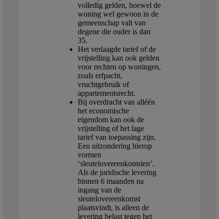
volledig gelden, hoewel de
woning wel gewoon in de
gemeenschap valt van
degene die ouder is dan
35.
Het verlaagde tarief of de
vrijstelling kan ook gelden
voor rechten op woningen,
zoals erfpacht,
vruchtgebruik of
appartementsrecht.
Bij overdracht van alléén
het economische
eigendom kan ook de
vrijstelling of het lage
tarief van toepassing zijn.
Een uitzondering hierop
vormen
‘sleutelovereenkomsten’.
Als de juridische levering
binnen 6 maanden na
ingang van de
sleutelovereenkomst
plaatsvindt, is alleen de
levering belast tegen het