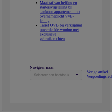
Maatstaf van heffing en
startersvrijstelling bij
aankoop appartement met
overnameplicht VvE-
lening
Tarief OVB bij verkrijging
onverdeelde woning met
exclusieve
gebruiksrechten
Navigeer naar
Vorige artikel
Selecteer een hoofdstuk
Vergoedingsrec