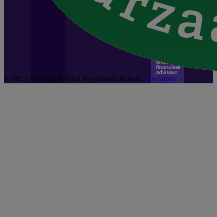
© 2025 Stichting Erkend Hypotheekadviseur
Disclaimer