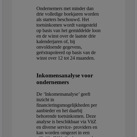
Ondernemers met minder dan
drie volledige boekjaren worden
als starters beschouwd. Het
toetsinkomen wordt vastgesteld
op basis van het gemiddelde loon
en de winst over de laatste drie
kalenderjaren of, bij
onvoldoende gegevens,
geëxtrapoleerd op basis van de
winst over 12 tot 24 maanden.
Inkomensanalyse voor
ondernemers
De ‘Inkomensanalyse’ geeft
inzicht in
financieringsmogelijkheden per
aanbieder en het daarbij
behorende toetsinkomen. Deze
analyse is beschikbaar via ViiZ
en diverse service- providers en
kan worden omgezet in een