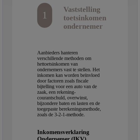
Vaststelling
1
toetsinkomen
ondernemer
Aanbieders hanteren
verschillende methoden om
hettoetsinkomen van
ondernemers vast te stellen. Het
inkomen kan worden beïnvloed
door factoren zoals fiscale
bijtelling voor een auto van de
zaak, een rekening-
courantschuld, overwinst,
bijzondere baten en lasten en de
toegepaste berekeningsmethode,
zoals de 3-2-1-methode.
Inkomensverklaring
Ondernemer (IKV)