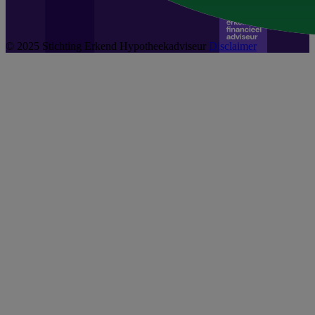
© 2025 Stichting Erkend Hypotheekadviseur
Disclaimer