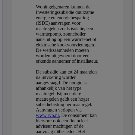
Woningeigenaren kunnen de
Investeringssubsidie duurzame
energie en energiebesparing
(ISDE) aanvragen voor
maatregelen zoals isolatie, een
warmtepomp, zonneboiler,
aansluiting op een warmtenet of
elektrische kookvoorzieningen.
De werkzaamheden moeten
worden uitgevoerd door een
erkende aannemer of installateur.
De subsidie kan tot 24 maanden
na uitvoering worden
aangevraagd. De hoogte is
afhankelijk van het type
maatregel. Bij meerdere
maatregelen geldt een hoger
subsidiebedrag per maatregel.
Aanvragen verlopen via
www.rvo.nl.
De consument kan
hiervoor ook een financieel
adviseur machtigen of de
aanvraag uitbesteden. Het