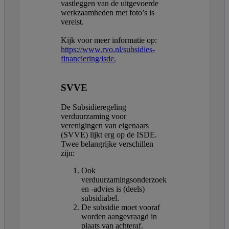
vastleggen van de uitgevoerde
werkzaamheden met foto’s is
vereist.
Kijk voor meer informatie op:
https://www.rvo.nl/subsidies-
financiering/isde.
SVVE
De Subsidieregeling
verduurzaming voor
verenigingen van eigenaars
(SVVE) lijkt erg op de ISDE.
Twee belangrijke verschillen
zijn:
Ook
verduurzamingsonderzoek
en -advies is (deels)
subsidiabel.
De subsidie moet vooraf
worden aangevraagd in
plaats van achteraf.