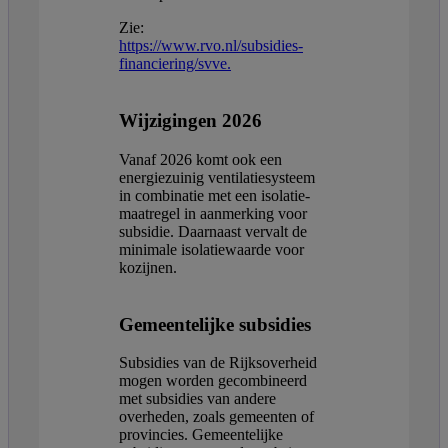
Zie:
https://www.rvo.nl/subsidies-
financiering/svve.
Wijzigingen 2026
Vanaf 2026 komt ook een
energiezuinig ventilatiesysteem
in combinatie met een isolatie-
maatregel in aanmerking voor
subsidie. Daarnaast vervalt de
minimale isolatiewaarde voor
kozijnen.
Gemeentelijke subsidies
Subsidies van de Rijksoverheid
mogen worden gecombineerd
met subsidies van andere
overheden, zoals gemeenten of
provincies. Gemeentelijke