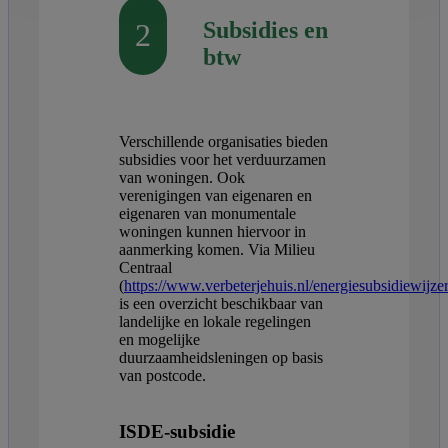
2
Subsidies en
btw
Verschillende organisaties bieden
subsidies voor het verduurzamen
van woningen. Ook
verenigingen van eigenaren en
eigenaren van monumentale
woningen kunnen hiervoor in
aanmerking komen. Via Milieu
Centraal
(
https://www.verbeterjehuis.nl/energiesubsidiewijzer
is een overzicht beschikbaar van
landelijke en lokale regelingen
en mogelijke
duurzaamheidsleningen op basis
van postcode.
ISDE-subsidie