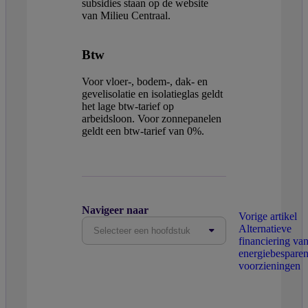
subsidies staan op de website
van Milieu Centraal.
Btw
Voor vloer-, bodem-, dak- en
gevelisolatie en isolatieglas geldt
het lage btw-tarief op
arbeidsloon. Voor zonnepanelen
geldt een btw-tarief van 0%.
Navigeer naar
Vorige artikel
Alternatieve
Selecteer een hoofdstuk
financiering va
energiebespare
voorzieningen