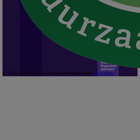
© 2025 Stichting Erkend Hypotheekadviseur
Disclaimer