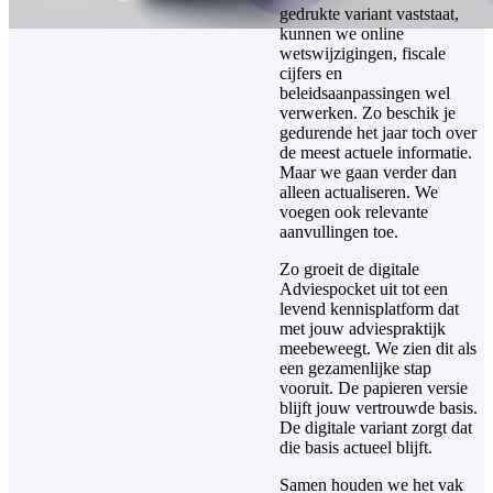
gedrukte variant vaststaat,
kunnen we online
wetswijzigingen, fiscale
cijfers en
beleidsaanpassingen wel
verwerken. Zo beschik je
gedurende het jaar toch over
de meest actuele informatie.
Maar we gaan verder dan
alleen actualiseren. We
voegen ook relevante
aanvullingen toe.
Zo groeit de digitale
Adviespocket uit tot een
levend kennisplatform dat
met jouw adviespraktijk
meebeweegt. We zien dit als
een gezamenlijke stap
vooruit. De papieren versie
blijft jouw vertrouwde basis.
De digitale variant zorgt dat
die basis actueel blijft.
Samen houden we het vak