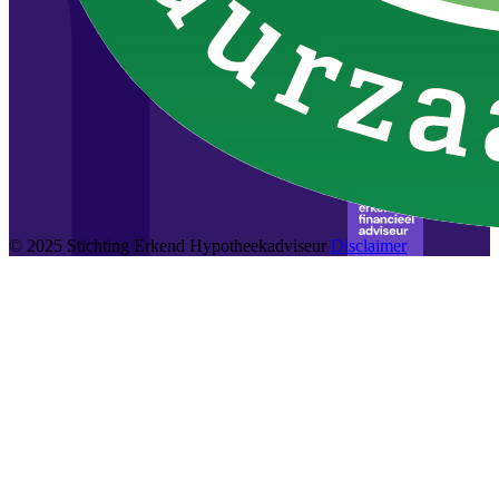
© 2025 Stichting Erkend Hypotheekadviseur
Disclaimer