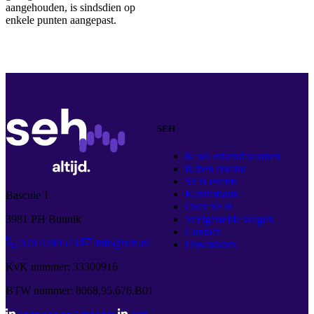
aangehouden, is sindsdien op
enkele punten aangepast.
SEH
Ik wil erkend worden
Ik ben erkend
SEH events
Kennisbank
Bascule 1
Over SEH
3981 PH Bunnik
Veelgestelde vragen
Contact
020 4289573
info@seh.nl
Downloads
KvK nummer: 33300916
BTW nummer: 8068.95.676.B01