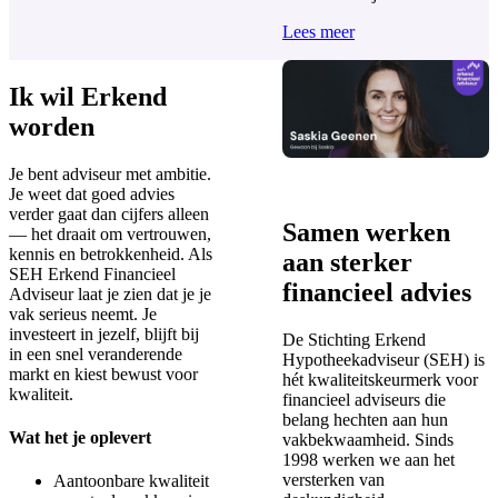
Lees meer
Ik wil Erkend
worden
Je bent adviseur met ambitie.
Je weet dat goed advies
verder gaat dan cijfers alleen
Samen werken
— het draait om vertrouwen,
kennis en betrokkenheid. Als
aan sterker
SEH Erkend Financieel
financieel advies
Adviseur laat je zien dat je je
vak serieus neemt. Je
investeert in jezelf, blijft bij
De Stichting Erkend
in een snel veranderende
Hypotheekadviseur (SEH) is
markt en kiest bewust voor
hét kwaliteitskeurmerk voor
kwaliteit.
financieel adviseurs die
belang hechten aan hun
Wat het je oplevert
vakbekwaamheid. Sinds
1998 werken we aan het
versterken van
Aantoonbare kwaliteit