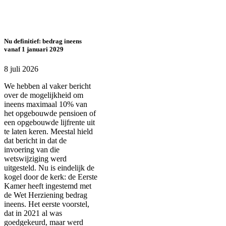
Nu definitief: bedrag ineens
vanaf 1 januari 2029
8 juli 2026
We hebben al vaker bericht
over de mogelijkheid om
ineens maximaal 10% van
het opgebouwde pensioen of
een opgebouwde lijfrente uit
te laten keren. Meestal hield
dat bericht in dat de
invoering van die
wetswijziging werd
uitgesteld. Nu is eindelijk de
kogel door de kerk: de Eerste
Kamer heeft ingestemd met
de Wet Herziening bedrag
ineens. Het eerste voorstel,
dat in 2021 al was
goedgekeurd, maar werd