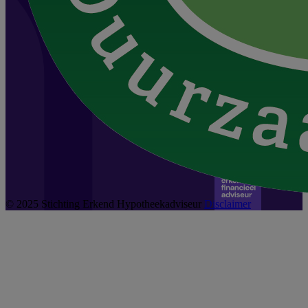
© 2025 Stichting Erkend Hypotheekadviseur
Disclaimer