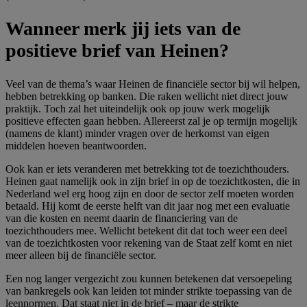
Wanneer merk jij iets van de
positieve brief van Heinen?
Veel van de thema’s waar Heinen de financiële sector bij wil helpen,
hebben betrekking op banken. Die raken wellicht niet direct jouw
praktijk. Toch zal het uiteindelijk ook op jouw werk mogelijk
positieve effecten gaan hebben. Allereerst zal je op termijn mogelijk
(namens de klant) minder vragen over de herkomst van eigen
middelen hoeven beantwoorden.
Ook kan er iets veranderen met betrekking tot de toezichthouders.
Heinen gaat namelijk ook in zijn brief in op de toezichtkosten, die in
Nederland wel erg hoog zijn en door de sector zelf moeten worden
betaald. Hij komt de eerste helft van dit jaar nog met een evaluatie
van die kosten en neemt daarin de financiering van de
toezichthouders mee. Wellicht betekent dit dat toch weer een deel
van de toezichtkosten voor rekening van de Staat zelf komt en niet
meer alleen bij de financiële sector.
Een nog langer vergezicht zou kunnen betekenen dat versoepeling
van bankregels ook kan leiden tot minder strikte toepassing van de
leennormen. Dat staat niet in de brief – maar de strikte