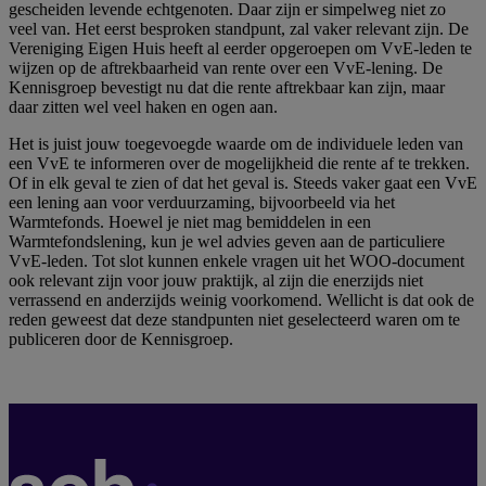
gescheiden levende echtgenoten. Daar zijn er simpelweg niet zo
veel van. Het eerst besproken standpunt, zal vaker relevant zijn. De
Vereniging Eigen Huis heeft al eerder opgeroepen om VvE-leden te
wijzen op de aftrekbaarheid van rente over een VvE-lening. De
Kennisgroep bevestigt nu dat die rente aftrekbaar kan zijn, maar
daar zitten wel veel haken en ogen aan.
Het is juist jouw toegevoegde waarde om de individuele leden van
een VvE te informeren over de mogelijkheid die rente af te trekken.
Of in elk geval te zien of dat het geval is. Steeds vaker gaat een VvE
een lening aan voor verduurzaming, bijvoorbeeld via het
Warmtefonds. Hoewel je niet mag bemiddelen in een
Warmtefondslening, kun je wel advies geven aan de particuliere
VvE-leden. Tot slot kunnen enkele vragen uit het WOO-document
ook relevant zijn voor jouw praktijk, al zijn die enerzijds niet
verrassend en anderzijds weinig voorkomend. Wellicht is dat ook de
reden geweest dat deze standpunten niet geselecteerd waren om te
publiceren door de Kennisgroep.