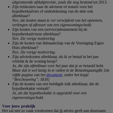
uitgesmeerde afsluitprovisie, zoals die nog bestond tot 2013.
Zijn reiskosten naar de adviseur of notaris voor het
hypotheekadvies of ondertekening van de akte ook
aftrekbaar?
Nee, die kosten staan te ver verwijderd van het opnemen,
verlengen of aflossen van een eigenwoningschuld.
Zijn kosten van een (service)abonnement bij de
hypotheekadviseur aftrekbaar?
Nee. Zie vorige motivering
Zijn de kosten van lidmaatschap van de Vereniging Eigen
Huis aftrekbaar?
Nee. Zie vorige motivering.
Zijn advieskosten aftrekbaar, als ik ze betaal in het jaar
vóórdat ik de woning koop?
Ja, die zijn aftrekbaar over het jaar dat je ze betaald hebt.
Maar dat is wel lastig in te vullen in de Belastingaangifte [
zie
vijfde pagina van het
document
, onder het kopje
“Beschouwing”; SEH]
Zijn de kosten van een beëdigde tolk aftrekbaar, die de
hypotheekakte vertaalt?
Ja, als die hypotheekakte is opgesteld voor een
eigenwoningschuld.
Voor jouw praktijk
Het zal niet zo vaak voorkomen dat jij advies geeft aan duurzaam