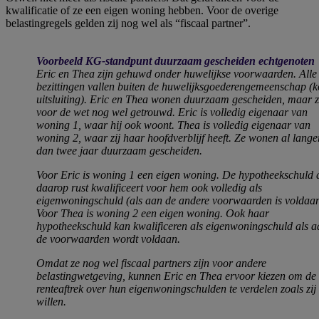
kwalificatie of ze een eigen woning hebben. Voor de overige
belastingregels gelden zij nog wel als “fiscaal partner”.
Voorbeeld KG-standpunt duurzaam gescheiden echtgenoten
Eric en Thea zijn gehuwd onder huwelijkse voorwaarden. Alle
bezittingen vallen buiten de huwelijksgoederengemeenschap (
uitsluiting). Eric en Thea wonen duurzaam gescheiden, maar z
voor de wet nog wel getrouwd. Eric is volledig eigenaar van
woning 1, waar hij ook woont. Thea is volledig eigenaar van
woning 2, waar zij haar hoofdverblijf heeft. Ze wonen al lange
dan twee jaar duurzaam gescheiden.
Voor Eric is woning 1 een eigen woning. De hypotheekschuld 
daarop rust kwalificeert voor hem ook volledig als
eigenwoningschuld (als aan de andere voorwaarden is voldaan
Voor Thea is woning 2 een eigen woning. Ook haar
hypotheekschuld kan kwalificeren als eigenwoningschuld als a
de voorwaarden wordt voldaan.
Omdat ze nog wel fiscaal partners zijn voor andere
belastingwetgeving, kunnen Eric en Thea ervoor kiezen om de
renteaftrek over hun eigenwoningschulden te verdelen zoals zij
willen.