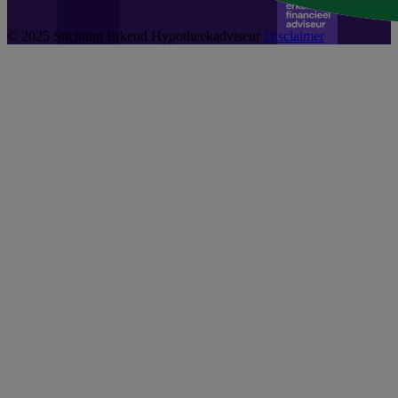
© 2025 Stichting Erkend Hypotheekadviseur
Disclaimer