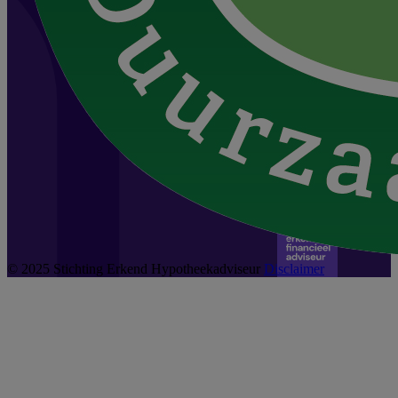
© 2025 Stichting Erkend Hypotheekadviseur
Disclaimer