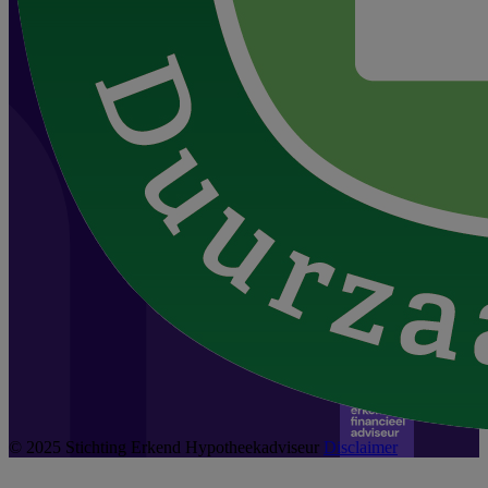
© 2025 Stichting Erkend Hypotheekadviseur
Disclaimer