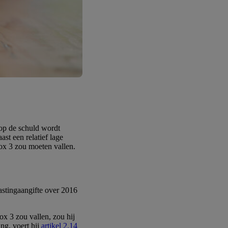
 op de schuld wordt
st een relatief lage
ox 3 zou moeten vallen.
astingaangifte over 2016
x 3 zou vallen, zou hij
ng, voert hij
artikel 2.14