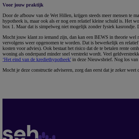
Voor jouw praktijk
Door de afbouw van de Wet Hillen, krijgen steeds meer mensen te make
hypotheek is, maar ook als er nog een relatief kleine schuld is. Het 
box 1. Maar dat is simpelweg niet mogelijk zonder fysiek kasrondje. D
Mocht jouw klant zo iemand zijn, dan kan een BEWS in theorie wel n
vervolgens weer opgenomen te worden. Dat is bewerkelijk en relatief k
kosten voor advies). Ook bestaat het risico dat de te betalen rente o
woning als onderpand minder snel verstrekt wordt. Veel geldverstrekke
‘Het eind van de krediethypotheek'
in deze Nieuwsbrief. Nog los van he
Mocht je deze constructie adviseren, zorg dan eerst dat je zeker weet 