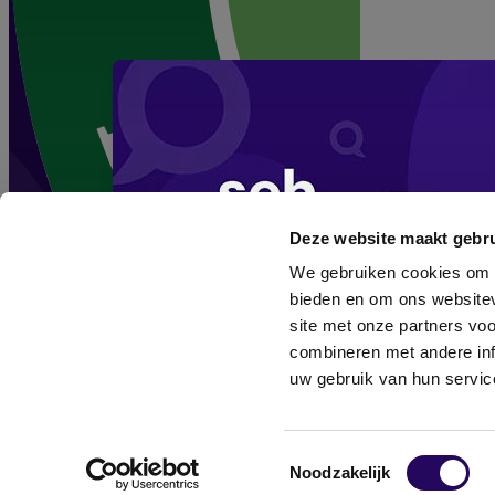
Deze website maakt gebru
We gebruiken cookies om c
bieden en om ons websitev
site met onze partners vo
combineren met andere inf
uw gebruik van hun servic
Toestemmingsselectie
Noodzakelijk