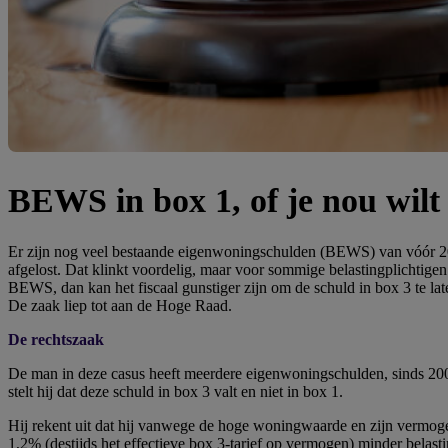
BEWS in box 1, of je nou wilt 
Er zijn nog veel bestaande eigenwoningschulden (BEWS) van vóór 2013
afgelost. Dat klinkt voordelig, maar voor sommige belastingplichtigen 
BEWS, dan kan het fiscaal gunstiger zijn om de schuld in box 3 te l
De zaak liep tot aan de Hoge Raad.
De rechtszaak
De man in deze casus heeft meerdere eigenwoningschulden, sinds 2009,
stelt hij dat deze schuld in box 3 valt en niet in box 1.
Hij rekent uit dat hij vanwege de hoge woningwaarde en zijn vermoge
1,2% (destijds het effectieve box 3-tarief op vermogen) minder belast