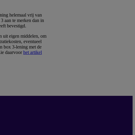
ning helemaal vrij van
x 3 aan te merken dan in
eft bevestigd.
n uit eigen middelen, om
ratiekosten, eventueel
en box 3-lening met de
 Zie daarvoor
het artikel