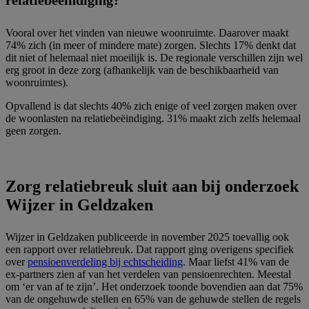
relatiebeëindiging?
Vooral over het vinden van nieuwe woonruimte. Daarover maakt
74% zich (in meer of mindere mate) zorgen. Slechts 17% denkt dat
dit niet of helemaal niet moeilijk is. De regionale verschillen zijn wel
erg groot in deze zorg (afhankelijk van de beschikbaarheid van
woonruimtes).
Opvallend is dat slechts 40% zich enige of veel zorgen maken over
de woonlasten na relatiebeëindiging. 31% maakt zich zelfs helemaal
geen zorgen.
Zorg relatiebreuk sluit aan bij onderzoek
Wijzer in Geldzaken
Wijzer in Geldzaken publiceerde in november 2025 toevallig ook
een rapport over relatiebreuk. Dat rapport ging overigens specifiek
over
pensioenverdeling bij echtscheiding
. Maar liefst 41% van de
ex-partners zien af van het verdelen van pensioenrechten. Meestal
om ‘er van af te zijn’. Het onderzoek toonde bovendien aan dat 75%
van de ongehuwde stellen en 65% van de gehuwde stellen de regels