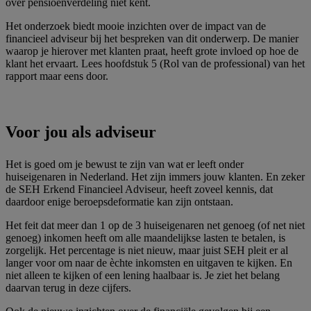
over pensioenverdeling niet kent.
Het onderzoek biedt mooie inzichten over de impact van de
financieel adviseur bij het bespreken van dit onderwerp. De manier
waarop je hierover met klanten praat, heeft grote invloed op hoe de
klant het ervaart. Lees hoofdstuk 5 (Rol van de professional) van het
rapport maar eens door.
Voor jou als adviseur
Het is goed om je bewust te zijn van wat er leeft onder
huiseigenaren in Nederland. Het zijn immers jouw klanten. En zeker
de SEH Erkend Financieel Adviseur, heeft zoveel kennis, dat
daardoor enige beroepsdeformatie kan zijn ontstaan.
Het feit dat meer dan 1 op de 3 huiseigenaren net genoeg (of net niet
genoeg) inkomen heeft om alle maandelijkse lasten te betalen, is
zorgelijk. Het percentage is niet nieuw, maar juist SEH pleit er al
langer voor om naar de èchte inkomsten en uitgaven te kijken. En
niet alleen te kijken of een lening haalbaar is. Je ziet het belang
daarvan terug in deze cijfers.