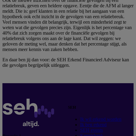
Ook de nieuwe inzichten over de financiële gevolgen bij een
relatiebreuk, geven een heldere opgave. Eentje die de AFM al langer
meldt. Die is: geef klanten in een relatie bij het aangaan van een
hypotheek ook echt inzicht in de gevolgen van een relatiebreuk.
Veel mensen vinden dit belangrijk, terwijl een minderheid zegt te
weten wat die gevolgen precies zijn. Eigenlijk is het percentage van
40% dat zich zorgen maakt over de financiële gevolgen bij
relatiebreuk volgens ons aan de lage kant. Dat wil zeggen: we
geloven de meting wel, maar denken dat het percentage stijgt, als
mensen meer kennis van zaken hebben.
En daar ben jij dan voor: de SEH Erkend Financieel Adviseur kan
die gevolgen begrijpelijk uitleggen.
SEH
Ik wil erkend worden
Ik ben erkend
SEH events
Kennisbank