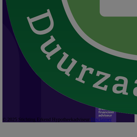
© 2025 Stichting Erkend Hypotheekadviseur
Disclaimer