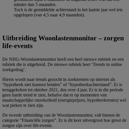
minder dan 5 maanden.
Toch is de gemiddelde achterstand in het laatste jaar wel iets
opgelopen (van 4,5 naar 4,9 maanden).
Uitbreiding Woonlastenmonitor – zorgen
life-events
De NHG-Woonlastenmonitor heeft een heel nieuwe rubriek en een
rubriek die is uitgebreid. De nieuwe rubriek heet ‘Trends in online
zoekgedrag’.
Hierin wordt naar trends gezocht in zoektermen op internet als
“hypotheek niet kunnen betalen” of “hypotheekachterstand”. Er is
teruggekeken tot oktober 2021, dus over 4 jaar. Er is in die periode
geen harde trend te zien, behalve dat er op momenten van
maatschappelijke onzekerheid (energieprijzen, hypotheekrentes) wel
wat pieken te zien zijn.
De tweede uitbreiding van de Woonlastenmonitor, valt binnen de
categorie “Financiële zorgen”. Er is dit keer uitvergroot hoe groot de
zorgen zijn over life-events.