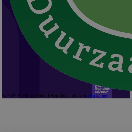
© 2025 Stichting Erkend Hypotheekadviseur
Disclaimer