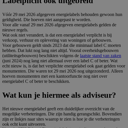
Labelplicht ook uitgebreid
Vóór 29 mei 2026 afgegeven energielabels behouden gewoon hun
geldigheid. Die hoeven niet aangepast te worden.
Voor alle vanaf 29 mei 2026 afgegeven energielabels gelden de
nieuwe regels.
Wat ook niet verandert, is dat een energielabel verplicht is bij
verkoop, verhuur en oplevering van woningen of gebouwen.
Voor gebouwen geldt sinds 2023 dat die minimaal label C moeten
hebben. Dat lukt nog lang niet altijd. Vooral overheidsgebouwen
(utiliteitsgebouwen) beschikten volgens de
laatste stand van zaken
(juni 2024) nog lang niet allemaal over een label C of beter. Wat
echt nieuw is, is dat het verplichte energielabel ook gaat gelden voor
monumenten. Die waren tot 29 mei 2026 nog uitgezonderd. Alleen
hoeven monumenten met een kantoorfunctie nog niet over
energielabel C of beter te beschikken.
Wat kun je hiermee als adviseur?
Het nieuwe energielabel geeft een duidelijker overzicht van de
mogelijke verbeteringen. Die zijn handig gerangschikt. Bovendien
zijn er linkjes naar sites waarop te zien is hoe je die verbeteringen
ook echt kunt uitvoeren.