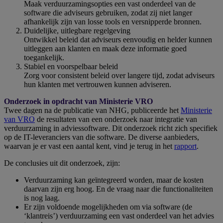
Maak verduurzamingsopties een vast onderdeel van de
software die adviseurs gebruiken, zodat zij niet langer
afhankelijk zijn van losse tools en versnipperde bronnen.
Duidelijke, uitlegbare regelgeving
Ontwikkel beleid dat adviseurs eenvoudig en helder kunnen
uitleggen aan klanten en maak deze informatie goed
toegankelijk.
Stabiel en voorspelbaar beleid
Zorg voor consistent beleid over langere tijd, zodat adviseurs
hun klanten met vertrouwen kunnen adviseren.
Onderzoek in opdracht van Ministerie VRO
Twee dagen na de publicatie van NHG, publiceerde het
Ministerie
van VRO
de resultaten van een onderzoek naar integratie van
verduurzaming in adviessoftware. Dit onderzoek richt zich specifiek
op de IT-leveranciers van die software. De diverse aanbieders,
waarvan je er vast een aantal kent, vind je terug in het
rapport
.
De conclusies uit dit onderzoek, zijn:
Verduurzaming kan geïntegreerd worden, maar de kosten
daarvan zijn erg hoog. En de vraag naar die functionaliteiten
is nog laag.
Er zijn voldoende mogelijkheden om via software (de
‘klantreis’) verduurzaming een vast onderdeel van het advies