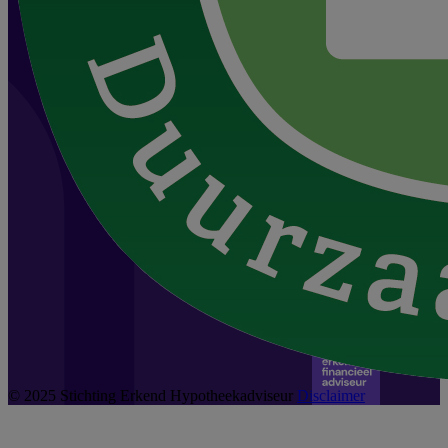
© 2025 Stichting Erkend Hypotheekadviseur
Disclaimer