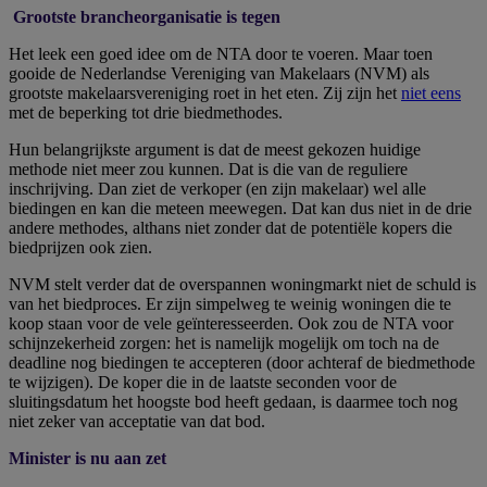
Grootste brancheorganisatie is tegen
Het leek een goed idee om de NTA door te voeren. Maar toen
gooide de Nederlandse Vereniging van Makelaars (NVM) als
grootste makelaarsvereniging roet in het eten. Zij zijn het
niet eens
met de beperking tot drie biedmethodes.
Hun belangrijkste argument is dat de meest gekozen huidige
methode niet meer zou kunnen. Dat is die van de reguliere
inschrijving. Dan ziet de verkoper (en zijn makelaar) wel alle
biedingen en kan die meteen meewegen. Dat kan dus niet in de drie
andere methodes, althans niet zonder dat de potentiële kopers die
biedprijzen ook zien.
NVM stelt verder dat de overspannen woningmarkt niet de schuld is
van het biedproces. Er zijn simpelweg te weinig woningen die te
koop staan voor de vele geïnteresseerden. Ook zou de NTA voor
schijnzekerheid zorgen: het is namelijk mogelijk om toch na de
deadline nog biedingen te accepteren (door achteraf de biedmethode
te wijzigen). De koper die in de laatste seconden voor de
sluitingsdatum het hoogste bod heeft gedaan, is daarmee toch nog
niet zeker van acceptatie van dat bod.
Minister is nu aan zet