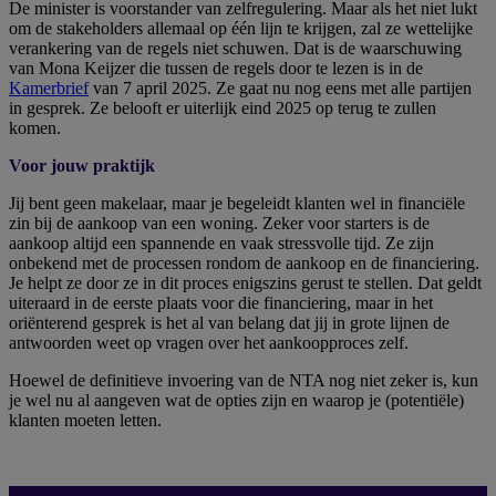
De minister is voorstander van zelfregulering. Maar als het niet lukt
om de stakeholders allemaal op één lijn te krijgen, zal ze wettelijke
verankering van de regels niet schuwen. Dat is de waarschuwing
van Mona Keijzer die tussen de regels door te lezen is in de
Kamerbrief
van 7 april 2025. Ze gaat nu nog eens met alle partijen
in gesprek. Ze belooft er uiterlijk eind 2025 op terug te zullen
komen.
Voor jouw praktijk
Jij bent geen makelaar, maar je begeleidt klanten wel in financiële
zin bij de aankoop van een woning. Zeker voor starters is de
aankoop altijd een spannende en vaak stressvolle tijd. Ze zijn
onbekend met de processen rondom de aankoop en de financiering.
Je helpt ze door ze in dit proces enigszins gerust te stellen. Dat geldt
uiteraard in de eerste plaats voor die financiering, maar in het
oriënterend gesprek is het al van belang dat jij in grote lijnen de
antwoorden weet op vragen over het aankoopproces zelf.
Hoewel de definitieve invoering van de NTA nog niet zeker is, kun
je wel nu al aangeven wat de opties zijn en waarop je (potentiële)
klanten moeten letten.