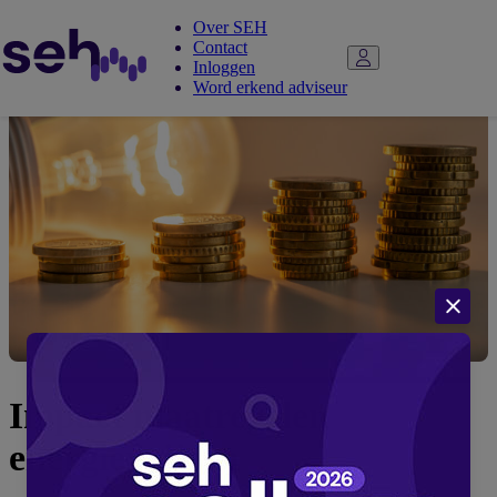
Over SEH
Contact
Inloggen
Word erkend adviseur
Impact maatregelen
energieprijzen