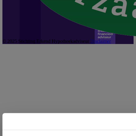
© 2025 Stichting Erkend Hypotheekadviseur
Disclaimer