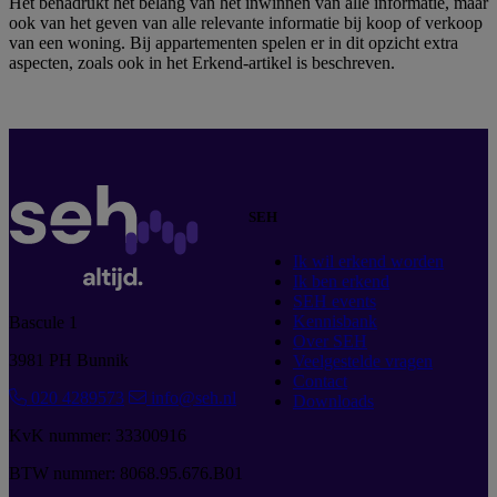
Het benadrukt het belang van het inwinnen van alle informatie, maar
ook van het geven van alle relevante informatie bij koop of verkoop
van een woning. Bij appartementen spelen er in dit opzicht extra
aspecten, zoals ook in het Erkend-artikel is beschreven.
SEH
Ik wil erkend worden
Ik ben erkend
SEH events
Kennisbank
Bascule 1
Over SEH
3981 PH Bunnik
Veelgestelde vragen
Contact
020 4289573
info@seh.nl
Downloads
KvK nummer: 33300916
BTW nummer: 8068.95.676.B01