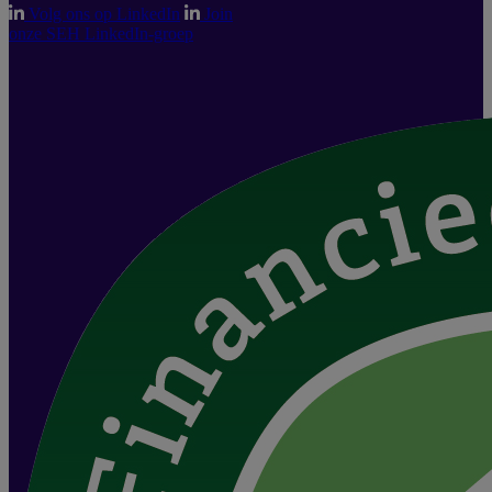
Volg ons op LinkedIn
Join
onze SEH LinkedIn-groep