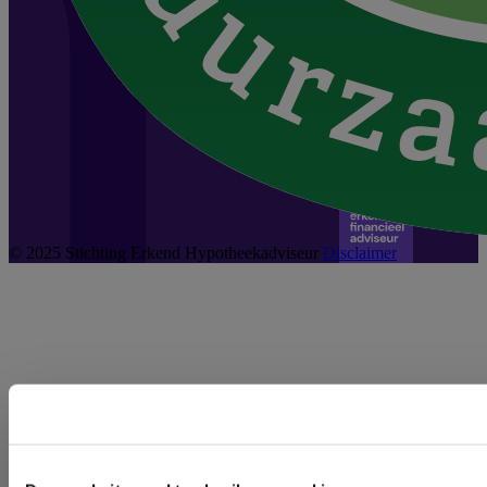
© 2025 Stichting Erkend Hypotheekadviseur
Disclaimer