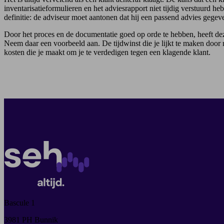
inventarisatieformulieren en het adviesrapport niet tijdig verstuurd heb
definitie: de adviseur moet aantonen dat hij een passend advies gegeve
Door het proces en de documentatie goed op orde te hebben, heeft de
Neem daar een voorbeeld aan. De tijdwinst die je lijkt te maken door mi
kosten die je maakt om je te verdedigen tegen een klagende klant.
Bascule 1
3981 PH Bunnik