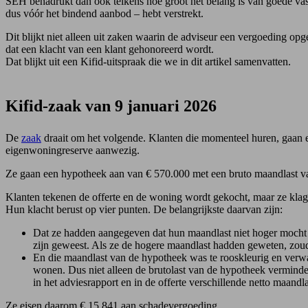
SEH benadrukt dan ook telkens hoe groot het belang is van goede vastleg
dus vóór het bindend aanbod – hebt verstrekt.
Dit blijkt niet alleen uit zaken waarin de adviseur een vergoeding opg
dat een klacht van een klant gehonoreerd wordt.
Dat blijkt uit een Kifid-uitspraak die we in dit artikel samenvatten.
Kifid-zaak van 9 januari 2026
De
zaak
draait om het volgende. Klanten die momenteel huren, gaan 
eigenwoningreserve aanwezig.
Ze gaan een hypotheek aan van € 570.000 met een bruto maandlast v
Klanten tekenen de offerte en de woning wordt gekocht, maar ze klag
Hun klacht berust op vier punten. De belangrijkste daarvan zijn:
Dat ze hadden aangegeven dat hun maandlast niet hoger mocht zi
zijn geweest. Als ze de hogere maandlast hadden geweten, zou
En die maandlast van de hypotheek was te rooskleurig en verwa
wonen. Dus niet alleen de brutolast van de hypotheek verminder
in het adviesrapport en in de offerte verschillende netto maand
Ze eisen daarom € 15.841 aan schadevergoeding.