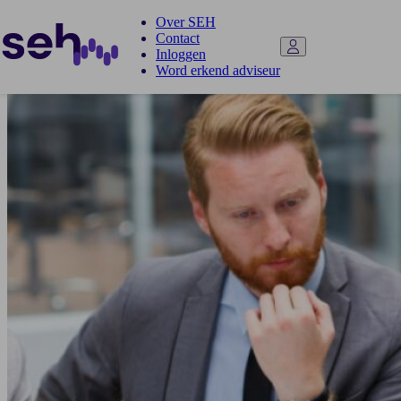
Over SEH
Contact
Inloggen
Word erkend adviseur