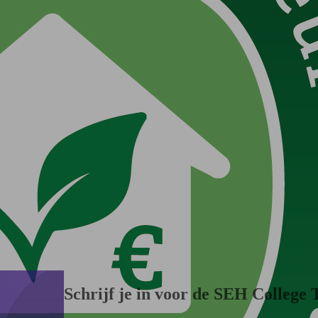
Schrijf je in voor de SEH College 