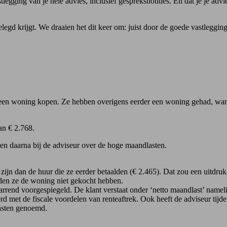
ging van je hele advies, inclusief gespreksnotities. En dat je je advies
elegd krijgt. We draaien het dit keer om: juist door de goede vastleggi
een woning kopen. Ze hebben overigens eerder een woning gehad, want
an € 2.768.
en daarna bij de adviseur over de hoge maandlasten.
jn dan de huur die ze eerder betaalden (€ 2.465). Dat zou een uitdrukk
den ze de woning niet gekocht hebben.
rrend voorgespiegeld. De klant verstaat onder ‘netto maandlast’ namel
d met de fiscale voordelen van renteaftrek. Ook heeft de adviseur tijd
lasten genoemd.