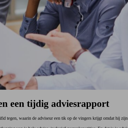
en een tijdig adviesrapport
id tegen, waarin de adviseur een tik op de vingers krijgt omdat hij zijn