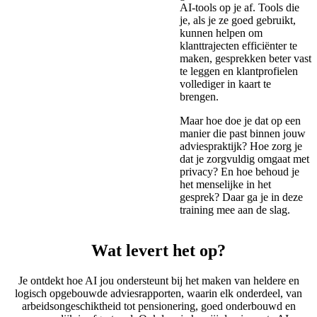
AI-tools op je af. Tools die
je, als je ze goed gebruikt,
Schrijf je nu in!
kunnen helpen om
klanttrajecten efficiënter te
maken, gesprekken beter vast
te leggen en klantprofielen
vollediger in kaart te
brengen.
Maar hoe doe je dat op een
manier die past binnen jouw
adviespraktijk? Hoe zorg je
dat je zorgvuldig omgaat met
privacy? En hoe behoud je
het menselijke in het
gesprek? Daar ga je in deze
training mee aan de slag.
Wat levert het op?
Je ontdekt hoe AI jou ondersteunt bij het maken van heldere en
logisch opgebouwde adviesrapporten, waarin elk onderdeel, van
arbeidsongeschiktheid tot pensionering, goed onderbouwd en