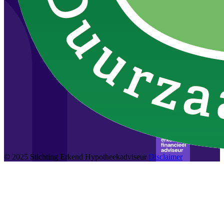
© 2025 Stichting Erkend Hypotheekadviseur
Disclaimer