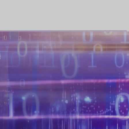
en opnieuw of ontdek wat je gemist hebt.